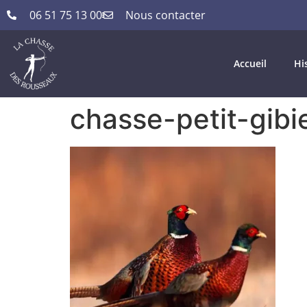
06 51 75 13 00
Nous contacter
Accueil
Hi
chasse-petit-gibi