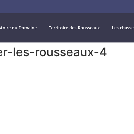
stoire du Domaine
Territoire des Rousseaux
Les chasse
er-les-rousseaux-4