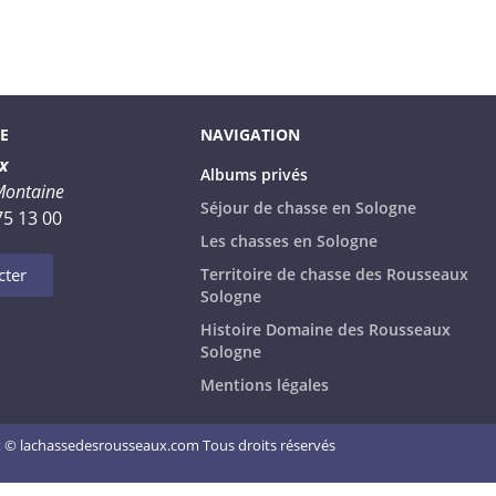
E
NAVIGATION
x
Albums privés
Montaine
Séjour de chasse en Sologne
75 13 00
Les chasses en Sologne
cter
Territoire de chasse des Rousseaux
Sologne
Histoire Domaine des Rousseaux
Sologne
Mentions légales
 © lachassedesrousseaux.com Tous droits réservés