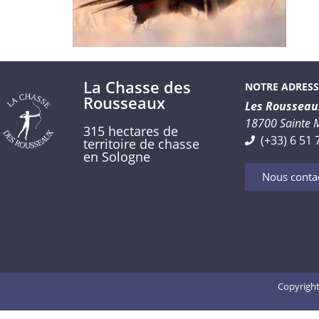
La Chasse des
NOTRE ADRESS
Rousseaux
Les Rousseau
18700 Sainte 
315 hectares de
(+33) 6 51 
territoire de chasse
en Sologne
Nous conta
Copyright