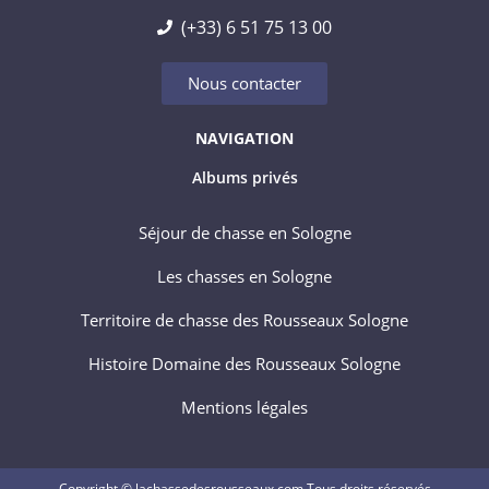
(+33) 6 51 75 13 00
Nous contacter
NAVIGATION
Albums privés
Séjour de chasse en Sologne
Les chasses en Sologne
Territoire de chasse des Rousseaux Sologne
Histoire Domaine des Rousseaux Sologne
Mentions légales
Copyright © lachassedesrousseaux.com Tous droits réservés