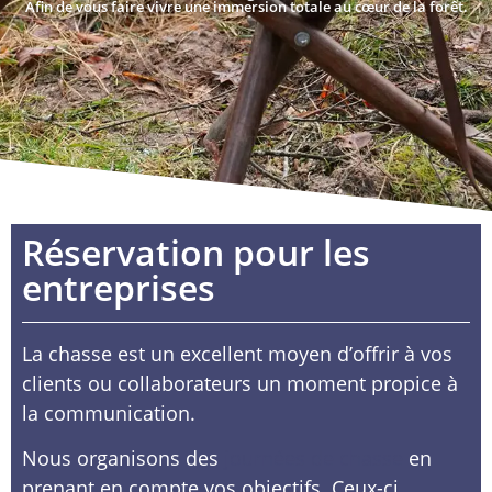
Afin de vous faire vivre une immersion totale au cœur de la forêt.
Réservation pour les
entreprises
La chasse est un excellent moyen d’offrir à vos
clients ou collaborateurs un moment propice à
la communication.
Nous organisons des
journées de chasse
en
prenant en compte vos objectifs. Ceux-ci