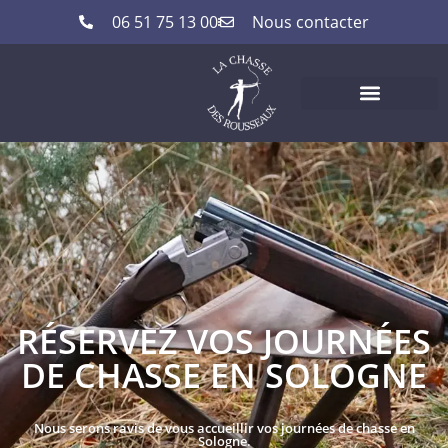
06 51 75 13 00
Nous contacter
RÉSERVEZ VOS JOURNÉES
DE CHASSE EN SOLOGNE
Nous serons ravis de vous accueillir vos journées de chasse en
Sologne.